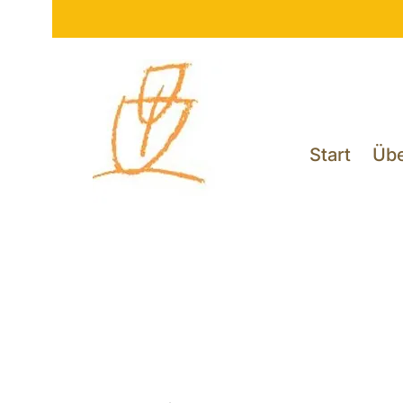
Start
Übe