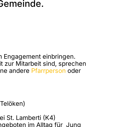
 Gemeinde.
em Engagement einbringen.
 zur Mitarbeit sind, sprechen
eine andere
Pfarrperson
oder
 Telöken)
i St. Lamberti (K4)
angeboten im Alltag für Jung