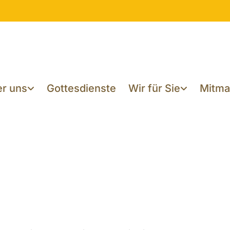
r uns
Gottesdienste
Wir für Sie
Mitm