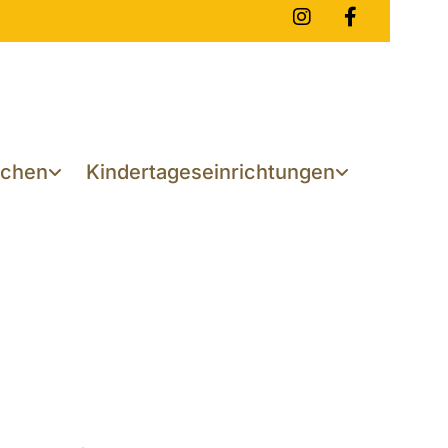
achen
Kindertageseinrichtungen