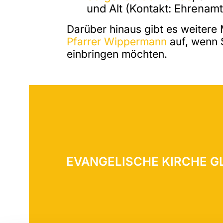
und Alt (Kontakt: Ehrenam
Darüber hinaus gibt es weitere
Pfarrer Wippermann
auf, wenn S
einbringen möchten.
EVANGELISCHE KIRCHE 