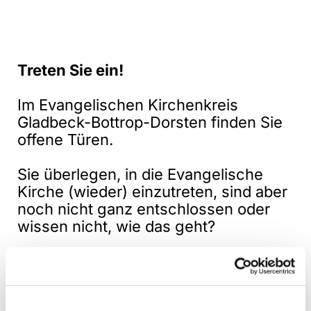
Treten Sie ein!
Im Evangelischen Kirchenkreis
Gladbeck-Bottrop-Dorsten finden Sie
offene Türen.
Sie überlegen, in die Evangelische
Kirche (wieder) einzutreten, sind aber
noch nicht ganz entschlossen oder
wissen nicht, wie das geht?
Grundsätzlich können Sie jederzeit
und an jedem Ort wieder in die
evangelische Kirche eintreten. Sie