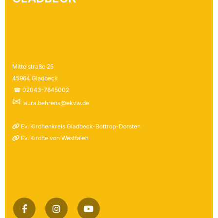
Mittelstraße 25
45964 Gladbeck
☎ 02043-7845002
✉
laura.behrens@ekvw.de
Ev. Kirchenkreis Gladbeck-Bottrop-Dorsten

Ev. Kirche von Westfalen
