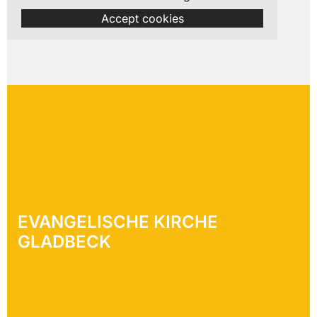
Accept cookies
EVANGELISCHE KIRCHE
GLADBECK