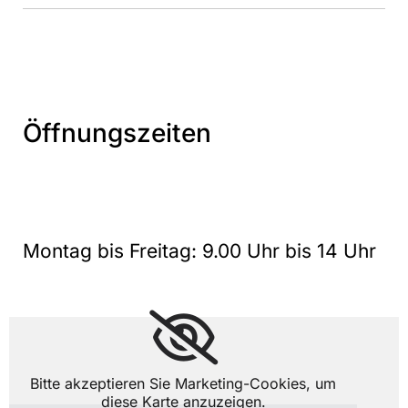
Öffnungszeiten
Montag bis Freitag: 9.00 Uhr bis 14 Uhr
Bitte akzeptieren Sie Marketing-Cookies, um
diese Karte anzuzeigen.