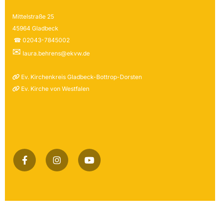
Mittelstraße 25
45964 Gladbeck
☎ 02043-7845002
✉
laura.behrens@ekvw.de
Ev. Kirchenkreis Gladbeck-Bottrop-Dorsten

Ev. Kirche von Westfalen
