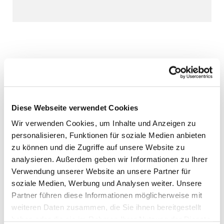
Diese Webseite verwendet Cookies
Wir verwenden Cookies, um Inhalte und Anzeigen zu
personalisieren, Funktionen für soziale Medien anbieten
zu können und die Zugriffe auf unsere Website zu
analysieren. Außerdem geben wir Informationen zu Ihrer
Verwendung unserer Website an unsere Partner für
soziale Medien, Werbung und Analysen weiter. Unsere
Partner führen diese Informationen möglicherweise mit
weiteren Daten zusammen, die Sie ihnen bereitgestellt
haben oder die sie im Rahmen Ihrer Nutzung der Dienste