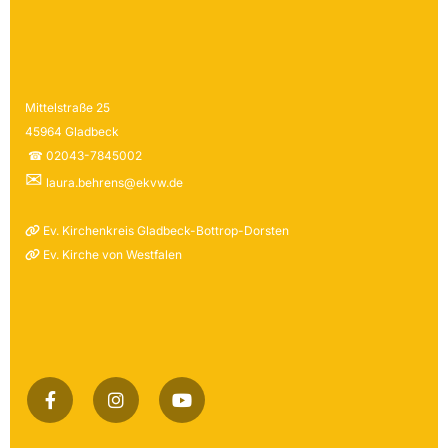
Mittelstraße 25
45964 Gladbeck
☎ 02043-7845002
✉
laura.behrens@ekvw.de
Ev. Kirchenkreis Gladbeck-Bottrop-Dorsten

Ev. Kirche von Westfalen
