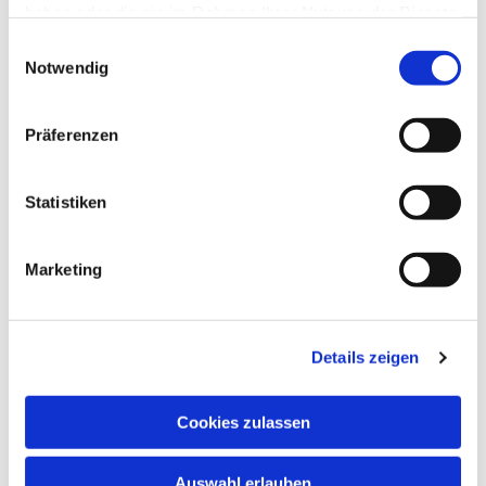
haben oder die sie im Rahmen Ihrer Nutzung der Dienste
gesammelt haben.
Einwilligungsauswahl
Notwendig
Dies könnte Sie auch
interessieren
Präferenzen
Statistiken
Marketing
Details zeigen
Cookies zulassen
Auswahl erlauben