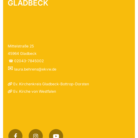
GLADBECK
Mittelstraße 25
45964 Gladbeck
☎ 02043-7845002
✉
laura.behrens@ekvw.de
Ev. Kirchenkreis Gladbeck-Bottrop-Dorsten

Ev. Kirche von Westfalen
