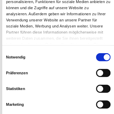
personalisieren, Funktionen für soziale Medien anbieten zu
können und die Zugriffe auf unsere Website zu
analysieren. Außerdem geben wir Informationen zu Ihrer
Verwendung unserer Website an unsere Partner für
soziale Medien, Werbung und Analysen weiter. Unsere
Partner führen diese Informationen möglicherweise mit
weiteren Daten zusammen, die Sie ihnen bereitgestellt
haben oder die sie im Rahmen Ihrer Nutzung der Dienste
gesammelt haben.
Einwilligungsauswahl
Notwendig
Präferenzen
Dies könnte Sie auch
Statistiken
interessieren
Marketing